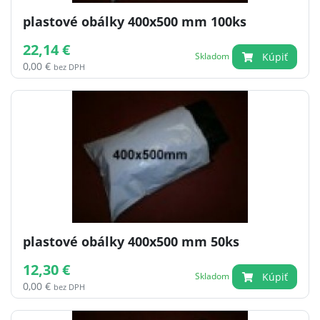
plastové obálky 400x500 mm 100ks
22,14 €
Kúpiť
Skladom
0,00 €
bez DPH
plastové obálky 400x500 mm 50ks
12,30 €
Kúpiť
Skladom
0,00 €
bez DPH