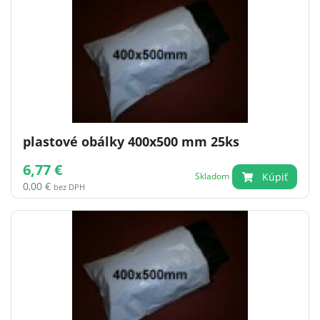
plastové obálky 400x500 mm 25ks
6,77 €
Kúpiť
Skladom
0,00 €
bez DPH