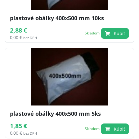
plastové obálky 400x500 mm 10ks
2,88 €
Kúpiť
Skladom
0,00 €
bez DPH
plastové obálky 400x500 mm 5ks
1,85 €
Kúpiť
Skladom
0,00 €
bez DPH