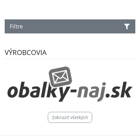
Filtre
VÝROBCOVIA
Zobraziť všetkých